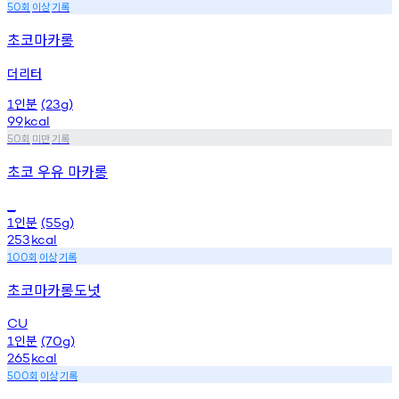
회
이상
기록
50
초코마카롱
더리터
인분
1
(23g)
99
kcal
회
미만
기록
50
초코 우유 마카롱
_
인분
1
(55g)
253
kcal
회
이상
기록
100
초코마카롱도넛
CU
인분
1
(70g)
265
kcal
회
이상
기록
500