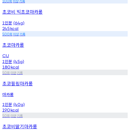
회
이상
기록
100
초코비 빅초코마카롱
인분
1
(64g)
245
kcal
회
이상
기록
500
초코마카롱
CU
인분
1
(45g)
180
kcal
회
미만
기록
50
초코필링마카롱
마카롱
인분
1
(40g)
190
kcal
회
미만
기록
50
초코비딸기마카롱