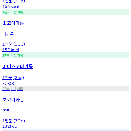
인분
1
(30g)
154
kcal
천회
이상
기록
1
초코마카롱
마카롱
인분
1
(30g)
150
kcal
천회
이상
기록
1
미니초코마카롱
인분
1
(25g)
77
kcal
회
미만
기록
50
초코마카롱
초코
인분
1
(30g)
132
kcal