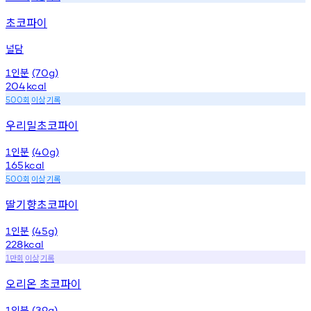
초코파이
널담
인분
1
(70g)
204
kcal
회
이상
기록
500
우리밀초코파이
인분
1
(40g)
165
kcal
회
이상
기록
500
딸기향초코파이
인분
1
(45g)
228
kcal
만회
이상
기록
1
오리온 초코파이
인분
1
(39g)