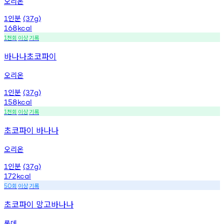
오리온
인분
1
(37g)
168
kcal
천회
이상
기록
1
바나나초코파이
오리온
인분
1
(37g)
158
kcal
천회
이상
기록
1
초코파이 바나나
오리온
인분
1
(37g)
172
kcal
회
이상
기록
50
초코파이 망고바나나
롯데