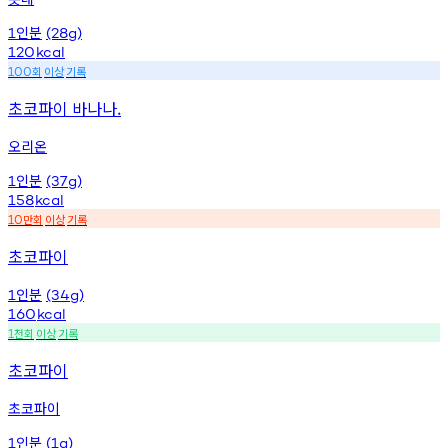
인분
1
(28g)
120
kcal
회
이상
기록
100
초코파이 바나나.
오리온
인분
1
(37g)
158
kcal
만회
이상
기록
10
초코파이
인분
1
(34g)
160
kcal
천회
이상
기록
1
초코파이
초코파이
인분
1
(1g)