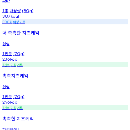
파바
총
내용량
1
(80g)
307
kcal
회
이상
기록
500
더 촉촉한 치즈케익
삼립
인분
1
(70g)
236
kcal
천회
이상
기록
1
촉촉치즈케익
삼립
인분
1
(70g)
246
kcal
천회
이상
기록
1
촉촉한 치즈케익
파리바게트