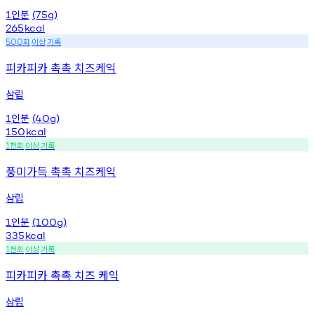
인분
1
(75g)
265
kcal
회
이상
기록
500
피카피카 촉촉 치즈케익
삼립
인분
1
(40g)
150
kcal
천회
이상
기록
1
풍미가득 촉촉 치즈케익
삼립
인분
1
(100g)
335
kcal
천회
이상
기록
1
피카피카 촉촉 치즈 케익
삼립