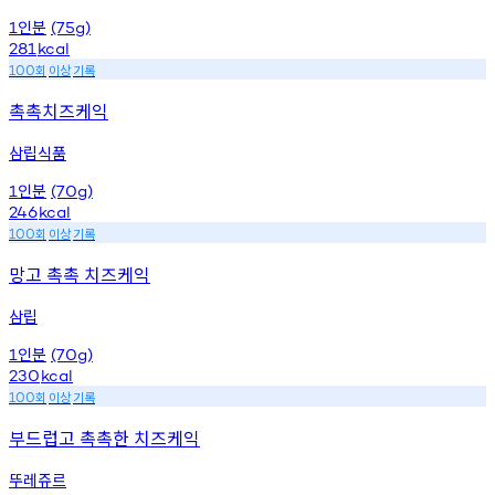
인분
1
(75g)
281
kcal
회
이상
기록
100
촉촉치즈케익
삼립식품
인분
1
(70g)
246
kcal
회
이상
기록
100
망고 촉촉 치즈케익
삼립
인분
1
(70g)
230
kcal
회
이상
기록
100
부드럽고 촉촉한 치즈케익
뚜레쥬르