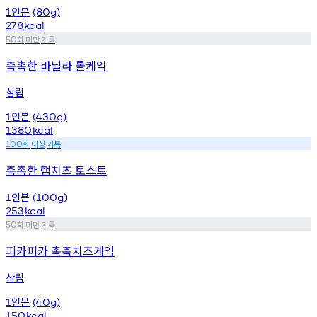
인분
1
(80g)
278
kcal
회
미만
기록
50
촉촉한 바닐라 롤케익
삼립
인분
1
(430g)
1380
kcal
회
이상
기록
100
촉촉한 햄치즈 토스트
인분
1
(100g)
253
kcal
회
미만
기록
50
피카피카 촉촉치즈케익
삼립
인분
1
(40g)
150
kcal