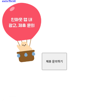
220
kcal
제휴 문의하기