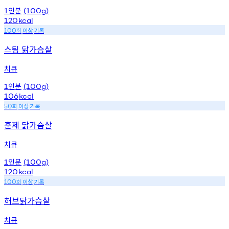
인분
1
(100g)
120
kcal
회
이상
기록
100
스팀 닭가슴살
치큐
인분
1
(100g)
106
kcal
회
이상
기록
50
훈제 닭가슴살
치큐
인분
1
(100g)
120
kcal
회
이상
기록
100
허브닭가슴살
치큐