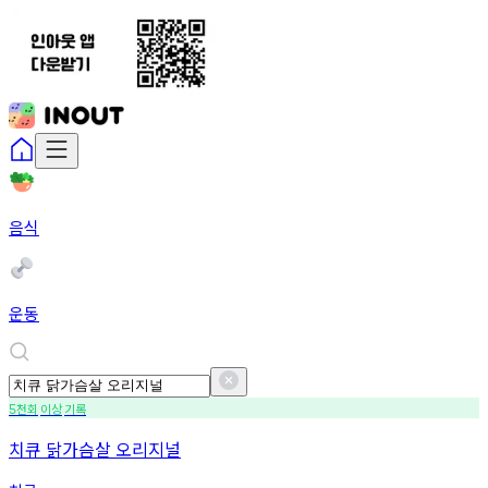
음식
운동
천회
이상
기록
5
치큐 닭가슴살 오리지널