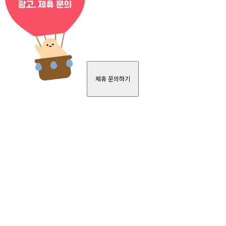
제휴 문의하기