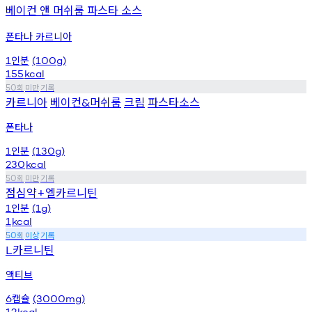
베이컨 앤 머쉬룸 파스타 소스
폰타나 카르니아
인분
1
(100g)
155
kcal
회
미만
기록
50
카르니아
베이컨
머쉬룸
크림
파스타소스
&
폰타나
인분
1
(130g)
230
kcal
회
미만
기록
50
점심약
엘카르니틴
+
인분
1
(1g)
1
kcal
회
이상
기록
50
카르니틴
L
액티브
캡슐
6
(3000mg)
12
kcal