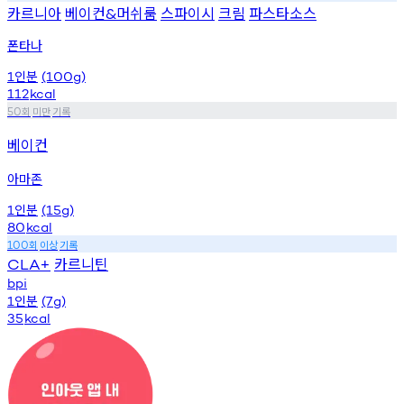
카르니아
베이컨
머쉬룸
스파이시
크림
파스타소스
&
폰타나
인분
1
(100g)
112
kcal
회
미만
기록
50
베이컨
아마존
인분
1
(15g)
80
kcal
회
이상
기록
100
카르니틴
CLA+
bpi
인분
1
(7g)
35
kcal