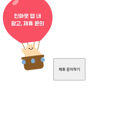
제휴 문의하기