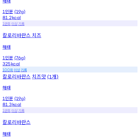
해태
인분
1
(19g)
81.2
kcal
만회
이상
기록
1
칼로리바란스 치즈
해태
인분
1
(76g)
325
kcal
회
이상
기록
100
칼로리바란스
치즈맛
개
(1
)
해태
인분
1
(19g)
81.3
kcal
만회
이상
기록
1
칼로리바란스
해태