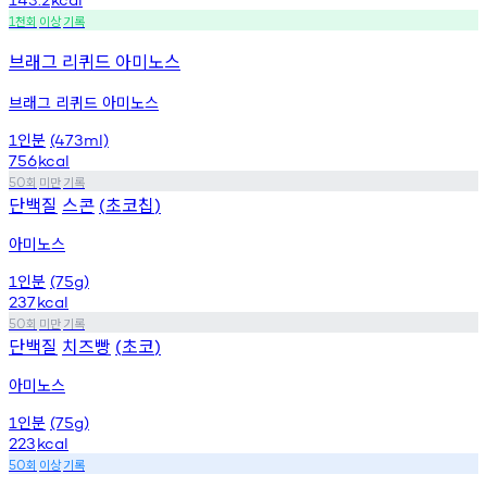
천회
이상
기록
1
브래그 리퀴드 아미노스
브래그 리퀴드 아미노스
인분
1
(473ml)
756
kcal
회
미만
기록
50
단백질
스콘
초코칩
(
)
아미노스
인분
1
(75g)
237
kcal
회
미만
기록
50
단백질
치즈빵
초코
(
)
아미노스
인분
1
(75g)
223
kcal
회
이상
기록
50