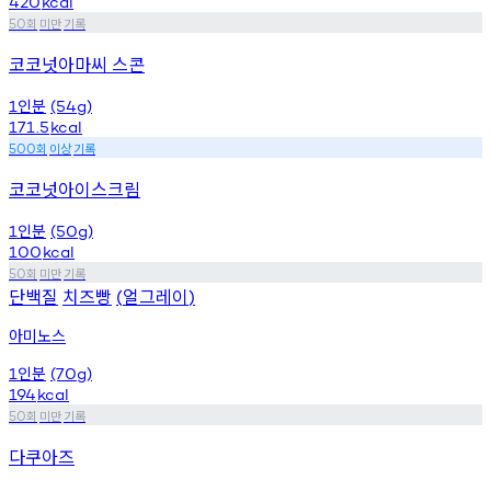
420
kcal
회
미만
기록
50
코코넛아마씨 스콘
인분
1
(54g)
171.5
kcal
회
이상
기록
500
코코넛아이스크림
인분
1
(50g)
100
kcal
회
미만
기록
50
단백질
치즈빵
얼그레이
(
)
아미노스
인분
1
(70g)
194
kcal
회
미만
기록
50
다쿠아즈