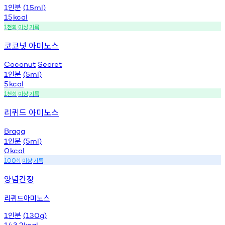
인분
1
(15ml)
15
kcal
천회
이상
기록
1
코코넛 아미노스
Coconut
Secret
인분
1
(5ml)
5
kcal
천회
이상
기록
1
리퀴드 아미노스
Bragg
인분
1
(5ml)
0
kcal
회
이상
기록
100
양념간장
리퀴드아미노스
인분
1
(130g)
143.2
kcal