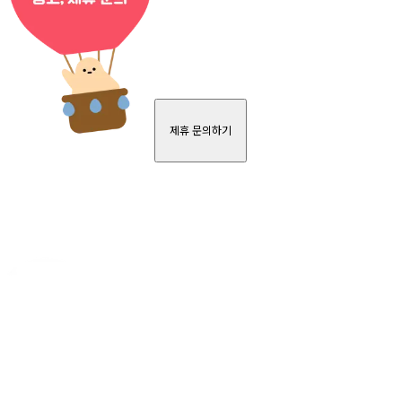
제휴 문의하기