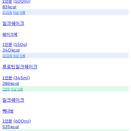
인분
1
(100ml)
83
kcal
회
이상
기록
100
밀크쉐이크
쉐이크쉑
인분
1
(150g)
340
kcal
회
이상
기록
100
프로틴밀크쉐이크
인분
1
(345ml)
386
kcal
천회
이상
기록
1
밀크쉐이크
빽다방
인분
1
(600ml)
535
kcal