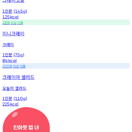
인분
1
(145g)
125
kcal
천회
이상
기록
1
미니크래미
크래미
인분
1
(75g)
84
kcal
회
이상
기록
100
크래미아 샐러드
오늘의 샐러드
인분
1
(110g)
225
kcal