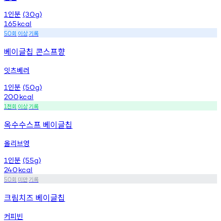
인분
1
(30g)
165
kcal
회
이상
기록
50
베이글칩 콘스프향
잇츠베러
인분
1
(50g)
200
kcal
천회
이상
기록
1
옥수수스프 베이글칩
올리브영
인분
1
(55g)
240
kcal
회
미만
기록
50
크림치즈 베이글칩
커피빈