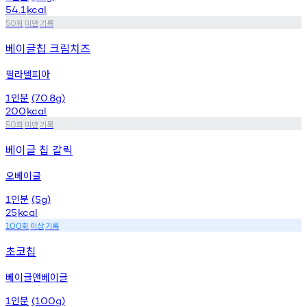
54.1
kcal
회
미만
기록
50
베이글칩 크림치즈
필라델피아
인분
1
(70.8g)
200
kcal
회
미만
기록
50
베이글 칩 갈릭
오베이글
인분
1
(5g)
25
kcal
회
이상
기록
100
초코칩
베이글앤베이글
인분
1
(100g)