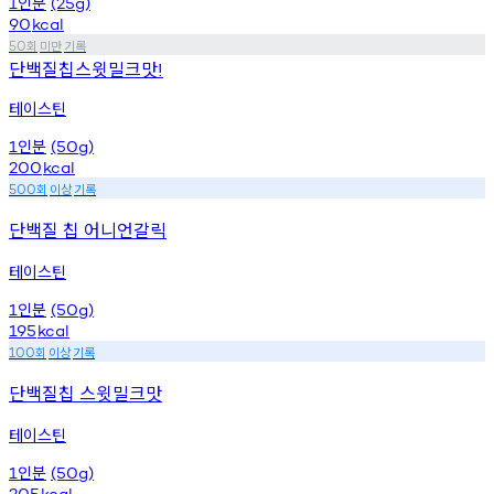
인분
1
(25g)
90
kcal
회
미만
기록
50
단백질칩스윗밀크맛
!
테이스틴
인분
1
(50g)
200
kcal
회
이상
기록
500
단백질 칩 어니언갈릭
테이스틴
인분
1
(50g)
195
kcal
회
이상
기록
100
단백질칩 스윗밀크맛
테이스틴
인분
1
(50g)
205
kcal