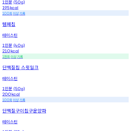
인분
1
(50g)
195
kcal
회
이상
기록
100
템페칩
테이스틴
인분
1
(40g)
210
kcal
천회
이상
기록
1
단백질칩 스윗밀크
테이스틴
인분
1
(50g)
200
kcal
회
이상
기록
100
단백질구이칩구운양파
테이스틴