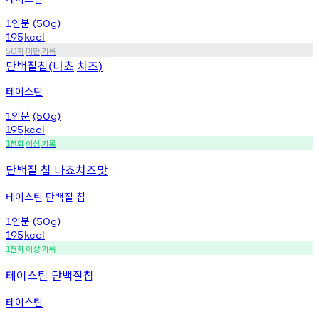
인분
1
(50g)
195
kcal
회
미만
기록
50
단백질칩
나쵸
치즈
(
)
테이스틴
인분
1
(50g)
195
kcal
천회
이상
기록
1
단백질 칩 나쵸치즈맛
테이스틴 단백질 칩
인분
1
(50g)
195
kcal
천회
이상
기록
1
테이스틴 단백질칩
테이스틴