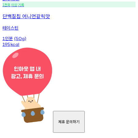
천회
이상
기록
1
단백질칩 어니언갈릭맛
테이스틴
인분
1
(50g)
195
kcal
제휴 문의하기