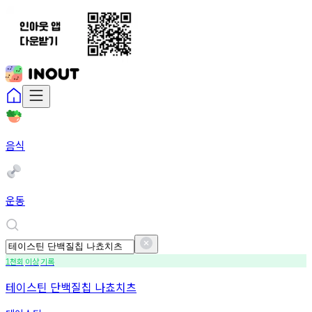
음식
운동
천회
이상
기록
1
테이스틴 단백질칩 나쵸치츠