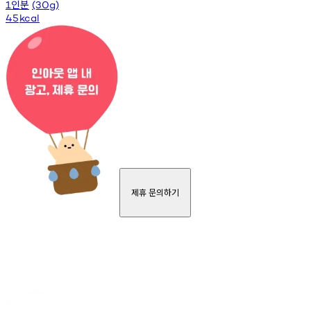
인분
1
(30g)
45
kcal
제휴 문의하기