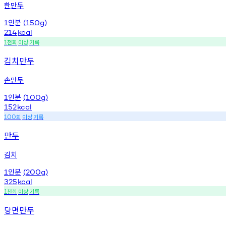
한만두
인분
1
(150g)
214
kcal
천회
이상
기록
1
김치만두
손만두
인분
1
(100g)
152
kcal
회
이상
기록
100
만두
김치
인분
1
(200g)
325
kcal
천회
이상
기록
1
당면만두