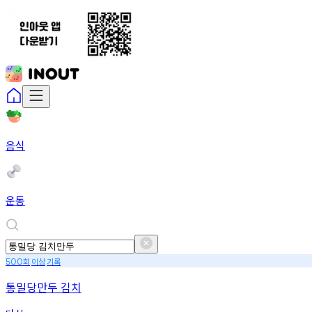
음식
운동
회
이상
기록
500
통밀당만두 김치