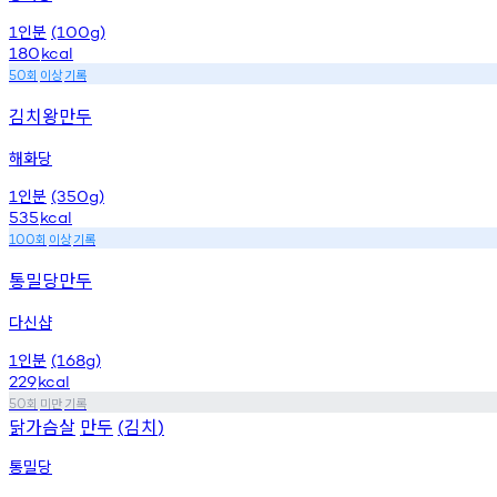
인분
1
(100g)
180
kcal
회
이상
기록
50
김치왕만두
해화당
인분
1
(350g)
535
kcal
회
이상
기록
100
통밀당만두
다신샵
인분
1
(168g)
229
kcal
회
미만
기록
50
닭가슴살
만두
김치
(
)
통밀당