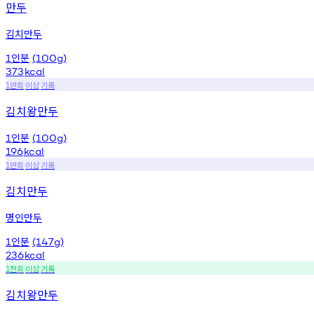
만두
김치만두
인분
1
(100g)
373
kcal
만회
이상
기록
1
김치왕만두
인분
1
(100g)
196
kcal
만회
이상
기록
1
김치만두
명인만두
인분
1
(147g)
236
kcal
천회
이상
기록
1
김치왕만두