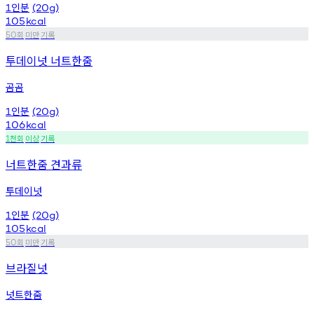
인분
1
(20g)
105
kcal
회
미만
기록
50
투데이넛 너트한줌
곰곰
인분
1
(20g)
106
kcal
천회
이상
기록
1
너트한줌 견과류
투데이넛
인분
1
(20g)
105
kcal
회
미만
기록
50
브라질넛
넛트한줌