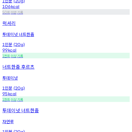
인분
1
(20g)
106
kcal
회
미만
기록
50
럭셔리
투데이넛 너트한줌
인분
1
(20g)
99
kcal
천회
이상
기록
1
너트한줌 후르츠
투데이넛
인분
1
(20g)
95
kcal
천회
이상
기록
1
투데이넛 너트한줌
자연루
인분
1
(20g)