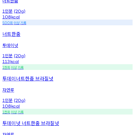
너트한줌
인분
1
(20g)
108
kcal
회
이상
기록
500
너트한줌
투데이넛
인분
1
(20g)
113
kcal
천회
이상
기록
1
투데이너트한줌 브라질넛
자연루
인분
1
(20g)
108
kcal
천회
이상
기록
1
투데이넛 너트한줌 브라질넛
자연루