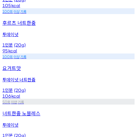
105
kcal
회
이상
기록
100
후르츠 너트한줌
투데이넛
인분
1
(20g)
95
kcal
회
이상
기록
100
요거트맛
투데이넛 너트한줌
인분
1
(20g)
106
kcal
회
미만
기록
50
너트한줌 노블레스
투데이넛
인분
1
(20g)