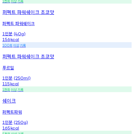
천회
이상
기록
1
퍼펙트 파워쉐이크 초코맛
퍼펙트 파워쉐이크
인분
1
(40g)
156
kcal
회
이상
기록
100
퍼펙트 파워쉐이크 초코맛
푸르밀
인분
1
(250ml)
115
kcal
천회
이상
기록
1
쉐이크
퍼펙트파워
인분
1
(250g)
165
kcal
천회
이상
기록
5