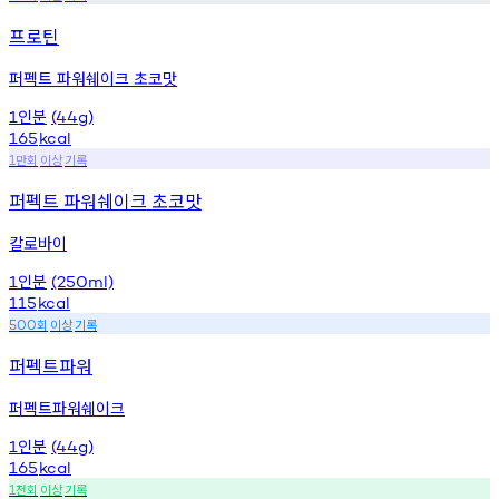
프로틴
퍼펙트 파워쉐이크 초코맛
인분
1
(44g)
165
kcal
만회
이상
기록
1
퍼펙트 파워쉐이크 초코맛
칼로바이
인분
1
(250ml)
115
kcal
회
이상
기록
500
퍼펙트파워
퍼펙트파워쉐이크
인분
1
(44g)
165
kcal
천회
이상
기록
1