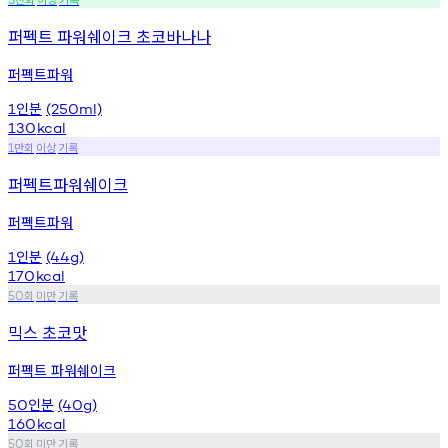
퍼펙트 파워쉐이크 초코바나나
퍼펙트파워
인분
1
(250ml)
130
kcal
만회
이상
기록
1
퍼펙트파워쉐이크
퍼펙트파워
인분
1
(44g)
170
kcal
회
미만
기록
50
믹스 초코맛
퍼펙트 파워쉐이크
인분
50
(40g)
160
kcal
회
미만
기록
50