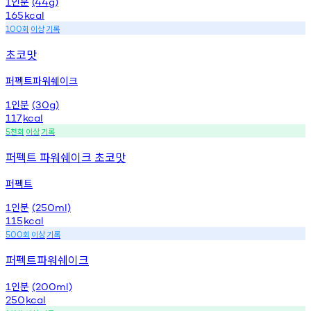
인분
1
(44g)
165
kcal
회
이상
기록
100
초코맛
퍼펙트파워쉐이크
인분
1
(30g)
117
kcal
천회
이상
기록
5
퍼펙트 파워쉐이크 초코맛
퍼펙트
인분
1
(250ml)
115
kcal
회
이상
기록
500
퍼펙트파워쉐이크
인분
1
(200ml)
250
kcal