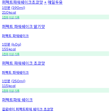
퍼펙트파워쉐이크초코맛
매일두유
+
인분
1
(190ml)
210
kcal
천회
이상
기록
1
퍼펙트 파워쉐이크 딸기맛
퍼펙트 파워쉐이크
인분
1
(40g)
155
kcal
천회
이상
기록
1
퍼펙트 파워쉐이크 초코맛
퍼팩트 파워쉐이크
인분
1
(250ml)
115
kcal
천회
이상
기록
1
퍼펙트파워 쉐이크
칼로바이 퍼펙트파워 쉐이크 초코맛