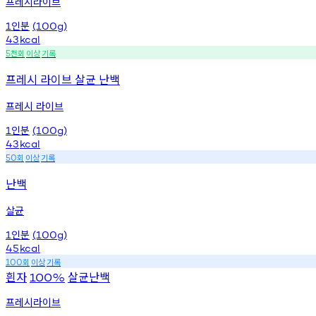
프레시라이브
인분
1
(100g)
43
kcal
천회
이상
기록
5
프레시 라이브 살균 난백
프레시 라이브
인분
1
(100g)
43
kcal
회
이상
기록
50
난백
살균
인분
1
(100g)
45
kcal
회
이상
기록
100
흰자
살균난백
100%
프레시라이브