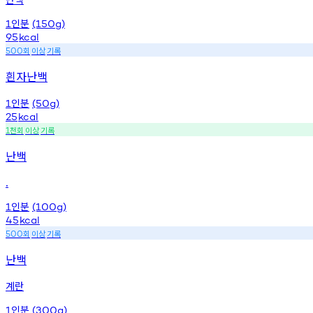
인분
1
(150g)
95
kcal
회
이상
기록
500
흰자난백
인분
1
(50g)
25
kcal
천회
이상
기록
1
난백
.
인분
1
(100g)
45
kcal
회
이상
기록
500
난백
계란
인분
1
(300g)