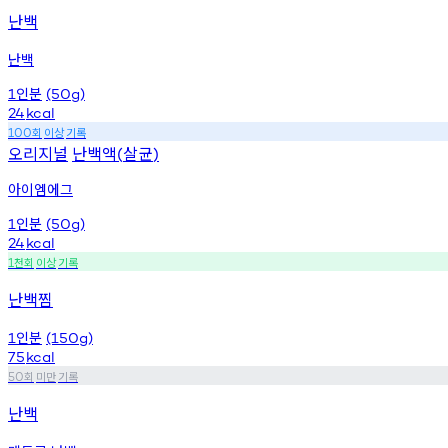
난백
난백
인분
1
(50g)
24
kcal
회
이상
기록
100
오리지널
난백액
살균
(
)
아이엠에그
인분
1
(50g)
24
kcal
천회
이상
기록
1
난백찜
인분
1
(150g)
75
kcal
회
미만
기록
50
난백