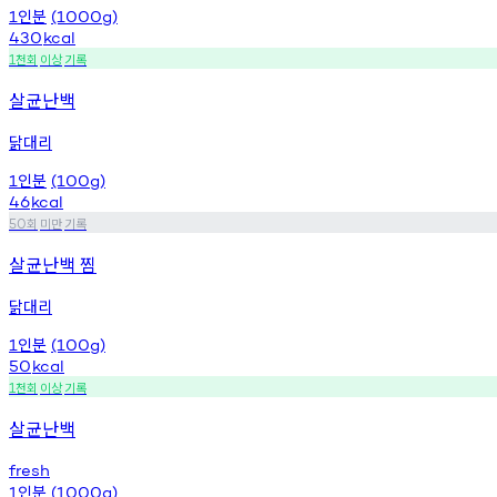
인분
1
(1000g)
430
kcal
천회
이상
기록
1
살균난백
닭대리
인분
1
(100g)
46
kcal
회
미만
기록
50
살균난백 찜
닭대리
인분
1
(100g)
50
kcal
천회
이상
기록
1
살균난백
fresh
인분
1
(1000g)