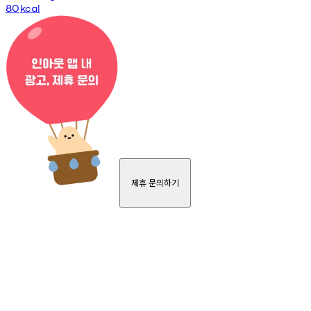
80
kcal
제휴 문의하기