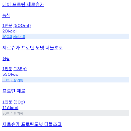
데이 프로틴 제로슈가
농심
인분
1
(500ml)
20
kcal
회
이상
기록
100
제로슈가 프로틴 도넛 더블초코
삼립
인분
1
(135g)
550
kcal
회
이상
기록
50
프로틴 제로
인분
1
(30g)
116
kcal
회
미만
기록
50
제로슈가 프로틴도넛 더블초코