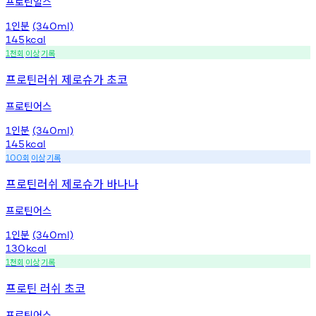
프로틴얼스
인분
1
(340ml)
145
kcal
천회
이상
기록
1
프로틴러쉬 제로슈가 초코
프로틴어스
인분
1
(340ml)
145
kcal
회
이상
기록
100
프로틴러쉬 제로슈가 바나나
프로틴어스
인분
1
(340ml)
130
kcal
천회
이상
기록
1
프로틴 러쉬 초코
프로틴어스