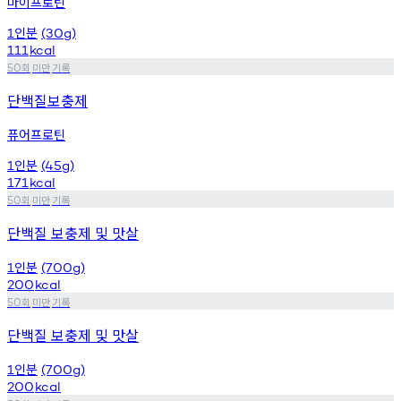
마이프로틴
인분
1
(30g)
111
kcal
회
미만
기록
50
단백질보충제
퓨어프로틴
인분
1
(45g)
171
kcal
회
미만
기록
50
단백질 보충제 및 맛살
인분
1
(700g)
200
kcal
회
미만
기록
50
단백질 보충제 및 맛살
인분
1
(700g)
200
kcal