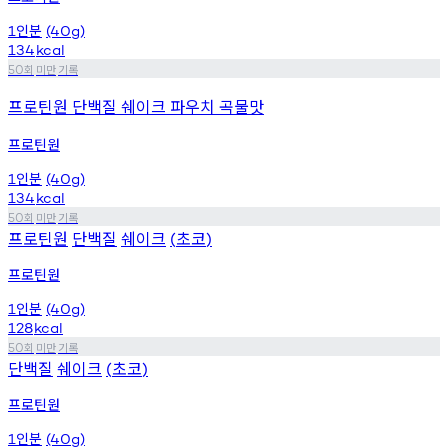
인분
1
(40g)
134
kcal
회
미만
기록
50
프로틴원 단백질 쉐이크 파우치 곡물맛
프로틴원
인분
1
(40g)
134
kcal
회
미만
기록
50
프로틴원
단백질
쉐이크
초코
(
)
프로틴원
인분
1
(40g)
128
kcal
회
미만
기록
50
단백질
쉐이크
초코
(
)
프로틴원
인분
1
(40g)