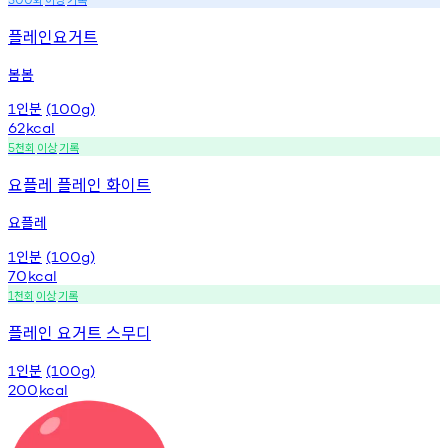
플레인요거트
봄봄
인분
1
(100g)
62
kcal
천회
이상
기록
5
요플레 플레인 화이트
요플레
인분
1
(100g)
70
kcal
천회
이상
기록
1
플레인 요거트 스무디
인분
1
(100g)
200
kcal