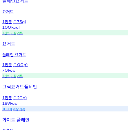
플레인요거트
요거트
인분
1
(175g)
100
kcal
천회
이상
기록
1
요거트
플레인 요거트
인분
1
(100g)
70
kcal
천회
이상
기록
1
그릭요거트플레인
인분
1
(120g)
189
kcal
회
이상
기록
100
화이트 플레인