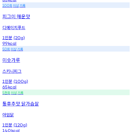
회
이상
기록
100
피그미 매운맛
디에이치푸드
인분
1
(20g)
99
kcal
회
이상
기록
50
미숫가루
스키니피그
인분
1
(100g)
65
kcal
천회
이상
기록
5
통후추맛 닭가슴살
아임닭
인분
1
(120g)
140
kcal