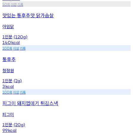
회
미만
기록
50
맛있는 통후추맛 닭가슴살
아임닭
인분
1
(120g)
140
kcal
회
이상
기록
100
통후추
청정원
인분
1
(2g)
3
kcal
회
이상
기록
100
피그미 돼지껍데기 튀김스낵
피그미
인분
1
(20g)
99
kcal