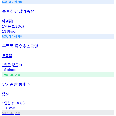
회
이상
기록
500
통후추맛 닭가슴살
아임닭
!
인분
1
(120g)
139
kcal
회
이상
기록
500
무뚝뚝 통후추소금맛
무뚝뚝
인분
1
(30g)
166
kcal
천회
이상
기록
1
닭가슴살 통후추
닭신
인분
1
(100g)
115
kcal
회
미만
기록
50