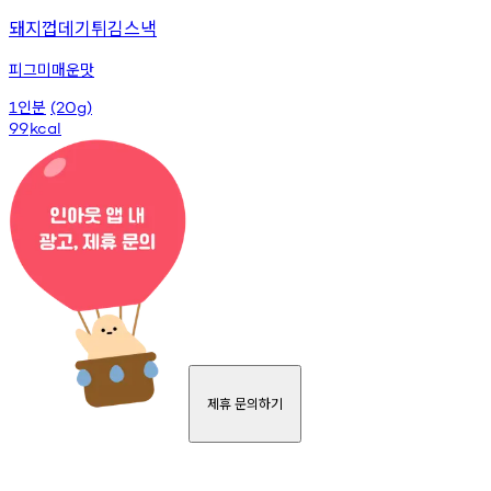
돼지껍데기튀김스낵
피그미매운맛
인분
1
(20g)
99
kcal
제휴 문의하기