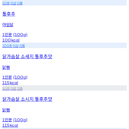
회
이상
기록
50
통후추
아임닭
인분
1
(100g)
100
kcal
회
이상
기록
100
닭가슴살 소세지 통후추맛
닭쌤
인분
1
(100g)
115
kcal
회
미만
기록
50
닭가슴살 소시지 통후추맛
닭쌤
인분
1
(100g)
115
kcal