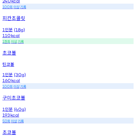
240
kcal
회
이상
기록
100
피칸초콜릿
인분
1
(18g)
110
kcal
천회
이상
기록
1
초코볼
틴코볼
인분
1
(30g)
160
kcal
회
이상
기록
100
구미초코볼
인분
1
(40g)
193
kcal
회
이상
기록
50
초코볼