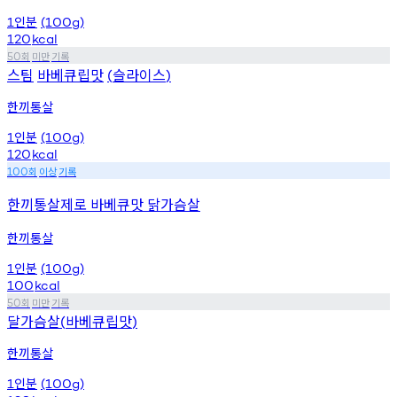
인분
1
(100g)
120
kcal
회
미만
기록
50
스팀
바베큐립맛
슬라이스
(
)
한끼통살
인분
1
(100g)
120
kcal
회
이상
기록
100
한끼통살제로 바베큐맛 닭가슴살
한끼통살
인분
1
(100g)
100
kcal
회
미만
기록
50
달가슴살
바베큐립맛
(
)
한끼통살
인분
1
(100g)