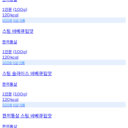
인분
1
(100g)
120
kcal
회
이상
기록
500
스팀 바베큐립맛
한끼통살
인분
1
(100g)
120
kcal
회
이상
기록
100
스팀 슬라이스 바베큐립맛
한끼통살
인분
1
(100g)
120
kcal
회
이상
기록
500
한끼통살 스팀 바베큐립맛
한끼통살