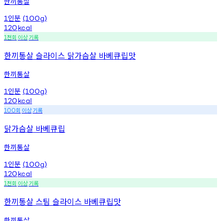
한끼통살
인분
1
(100g)
120
kcal
천회
이상
기록
1
한끼통살 슬라이스 닭가슴살 바베큐립맛
한끼통살
인분
1
(100g)
120
kcal
회
이상
기록
100
닭가슴살 바베큐립
한끼통살
인분
1
(100g)
120
kcal
천회
이상
기록
1
한끼통살 스팀 슬라이스 바베큐립맛
한끼통살