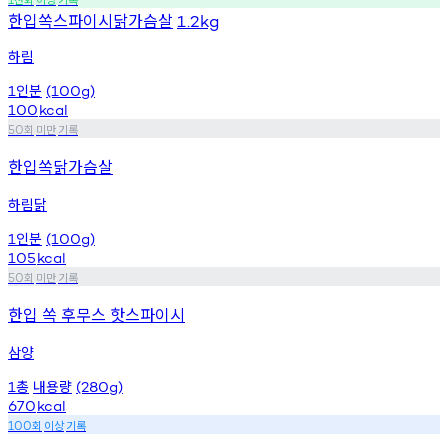
한입쏙스파이시닭가슴살
1.2kg
하림
인분
1
(100g)
100
kcal
회
미만
기록
50
한입쏙닭가슴살
하림닭
인분
1
(100g)
105
kcal
회
미만
기록
50
한입 쏙 후무스 핫스파이시
삼양
총
내용량
1
(280g)
670
kcal
회
이상
기록
100