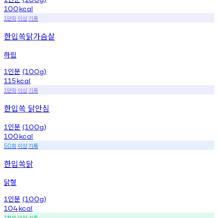
100
kcal
만회
이상
기록
1
한입쏙닭가슴살
하림
인분
1
(100g)
115
kcal
만회
이상
기록
1
한입쏙 닭안심
인분
1
(100g)
100
kcal
회
이상
기록
50
한입쏙닭
닭형
인분
1
(100g)
104
kcal
천회
이상
기록
1