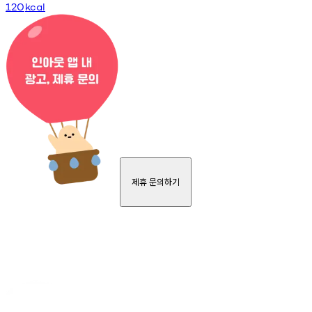
120
kcal
제휴 문의하기