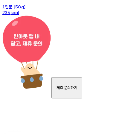
인분
1
(50g)
235
kcal
제휴 문의하기