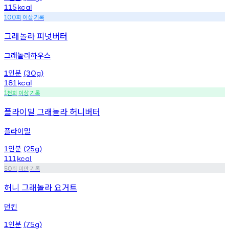
115
kcal
회
이상
기록
100
그래놀라 피넛버터
그래놀라하우스
인분
1
(30g)
181
kcal
천회
이상
기록
1
플라이밀 그래놀라 허니버터
플라이밀
인분
1
(25g)
111
kcal
회
미만
기록
50
허니 그래놀라 요거트
던킨
인분
1
(75g)