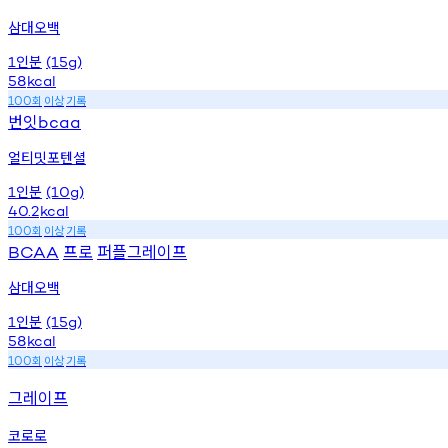
삼대오백
인분
1
(15g)
58
kcal
회
이상
기록
100
번잇
bcaa
얼티밋포텐셜
인분
1
(10g)
40.2
kcal
회
이상
기록
100
프로
퍼플그레이프
BCAA
삼대오백
인분
1
(15g)
58
kcal
회
이상
기록
100
그레이프
코로로