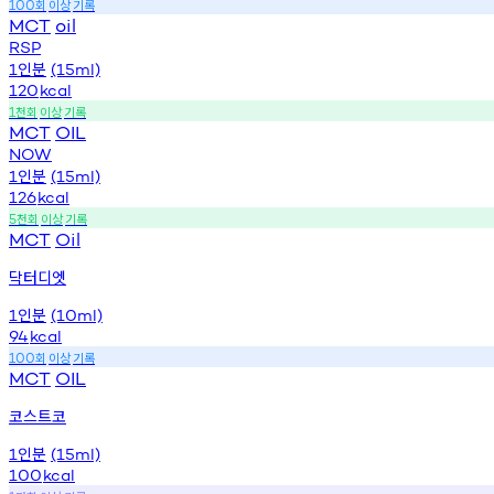
회
이상
기록
100
MCT
oil
RSP
인분
1
(15ml)
120
kcal
천회
이상
기록
1
MCT
OIL
NOW
인분
1
(15ml)
126
kcal
천회
이상
기록
5
MCT
Oil
닥터디엣
인분
1
(10ml)
94
kcal
회
이상
기록
100
MCT
OIL
코스트코
인분
1
(15ml)
100
kcal