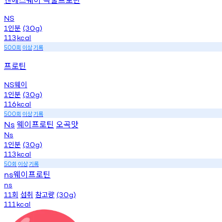
NS
인분
1
(30g)
113
kcal
회
이상
기록
500
프로틴
웨이
NS
인분
1
(30g)
116
kcal
회
이상
기록
500
웨이프로틴
오곡맛
Ns
Ns
인분
1
(30g)
113
kcal
회
이상
기록
50
웨이프로틴
ns
ns
회
섭취
참고량
11
(30g)
111
kcal