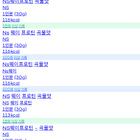
웨이프로틴
곡물맛
NS
NS
인분
1
(30g)
116
kcal
천회
이상
기록
5
웨이
프로틴
곡물맛
Ns
NS
인분
1
(30g)
116
kcal
회
이상
기록
100
웨이프로틴
곡물맛
Ns
웨이
Ns
인분
1
(30g)
116
kcal
회
이상
기록
500
웨이
프로틴
곡물맛
NS
웨이
프로틴
NS
인분
1
(30g)
113
kcal
천회
이상
기록
1
웨이프로틴
곡물맛
NS
-
NS