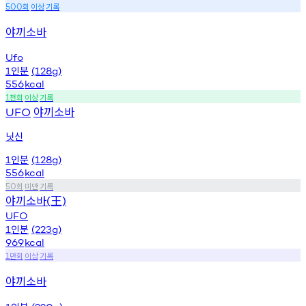
회
이상
기록
500
야끼소바
Ufo
인분
1
(128g)
556
kcal
천회
이상
기록
1
야끼소바
UFO
닛신
인분
1
(128g)
556
kcal
회
미만
기록
50
야끼소바
(王)
UFO
인분
1
(223g)
969
kcal
만회
이상
기록
1
야끼소바