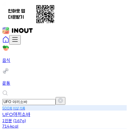
음식
운동
회
이상
기록
500
야끼소바
UFO
인분
1
(167g)
714
kcal