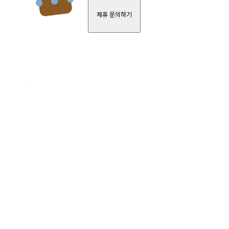
제휴 문의하기