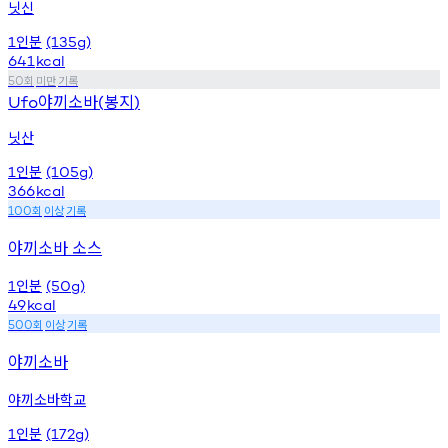
닛신
인분
1
(135g)
641
kcal
회
미만
기록
50
야끼소바
봉지
Ufo
(
)
닛산
인분
1
(105g)
366
kcal
회
이상
기록
100
야끼소바 소스
인분
1
(50g)
49
kcal
회
이상
기록
500
야끼소바
야끼소바학교
인분
1
(172g)