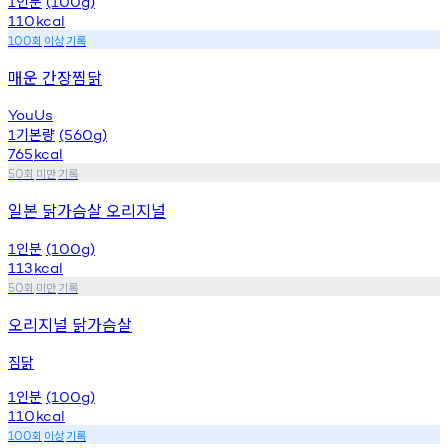
인분
1
(100g)
110
kcal
회
이상
기록
100
매운 간장찜닭
YouUs
기본량
1
(560g)
765
kcal
회
미만
기록
50
일본 닭가슴살 오리지널
인분
1
(100g)
113
kcal
회
미만
기록
50
오리지널 닭가슴살
짐닭
인분
1
(100g)
110
kcal
회
이상
기록
100