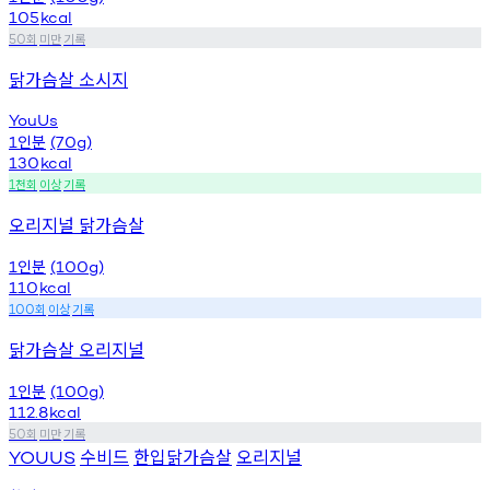
105
kcal
회
미만
기록
50
닭가슴살 소시지
YouUs
인분
1
(70g)
130
kcal
천회
이상
기록
1
오리지널 닭가슴살
인분
1
(100g)
110
kcal
회
이상
기록
100
닭가슴살 오리지널
인분
1
(100g)
112.8
kcal
회
미만
기록
50
수비드
한입닭가슴살
오리지널
YOUUS