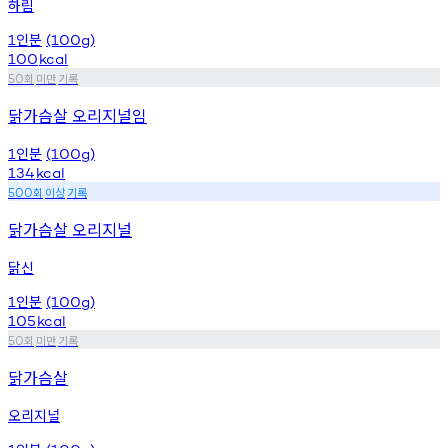
하림
인분
1
(100g)
100
kcal
회
미만
기록
50
닭가슴살 오리지널임
인분
1
(100g)
134
kcal
회
이상
기록
500
닭가슴살 오리지널
닭신
인분
1
(100g)
105
kcal
회
미만
기록
50
닭가슴살
오리지널