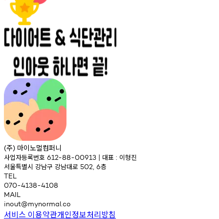
주
마이노멀컴퍼니
(
)
사업자등록번호
대표
이형진
612-88-00913
|
:
서울특별시
강남구
강남대로
층
502,
6
TEL
070-4138-4108
MAIL
inout@mynormal.co
서비스 이용약관
개인정보처리방침