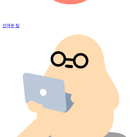
인아웃 팀