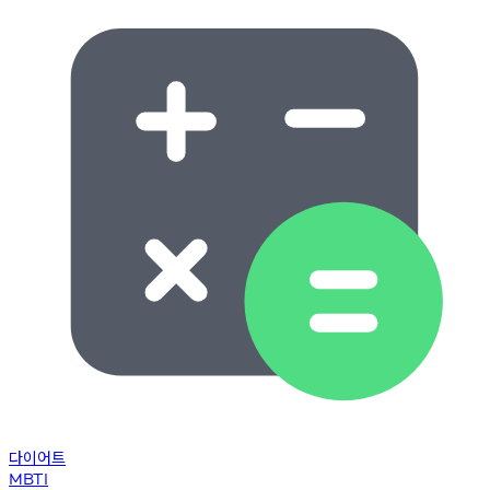
다이어트
MBTI