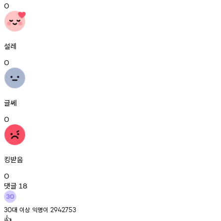
0
설레
0
글쎄
0
킹받음
0
댓글
18
대
이상
익명이
30
2942753
👍