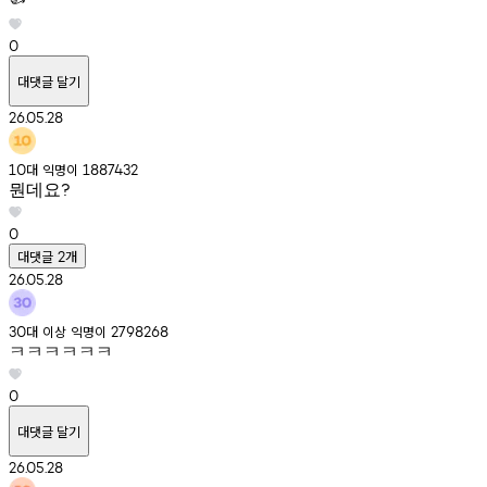
0
대댓글 달기
26.05.28
대
익명이
10
1887432
뭔데요?
0
대댓글
개
2
26.05.28
대
이상
익명이
30
2798268
ㅋㅋㅋㅋㅋㅋ
0
대댓글 달기
26.05.28