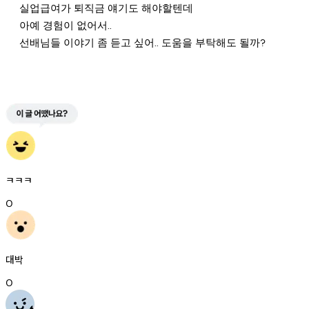
실업급여가 퇴직금 얘기도 해야할텐데 
아예 경험이 없어서.. 
선배님들 이야기 좀 듣고 싶어.. 도움을 부탁해도 될까?
ㅋㅋㅋ
0
대박
0