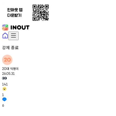
강제 종료
대
익명이
20
26.05.31
141
1
6