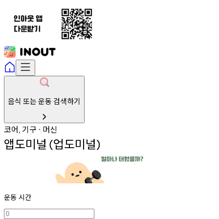
음식 또는 운동 검색하기
코어
기구
머신
,
∙
앱도미널
업도미널
(
)
운동 시간