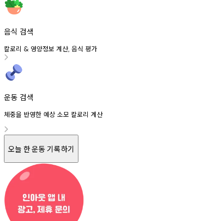
음식 검색
칼로리
영양정보
계산
음식
평가
&
,
운동 검색
체중을 반영한 예상 소모 칼로리 계산
오늘 한 운동 기록하기