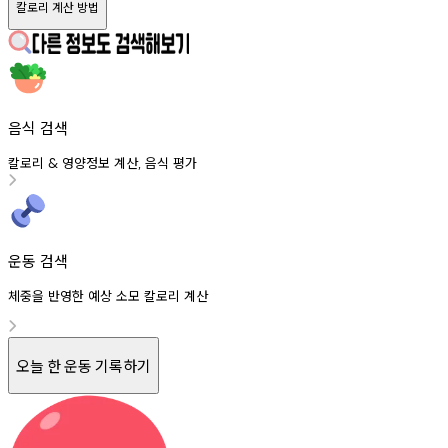
칼로리 계산 방법
음식 검색
칼로리
영양정보
계산
음식
평가
&
,
운동 검색
체중을 반영한 예상 소모 칼로리 계산
오늘 한 운동 기록하기