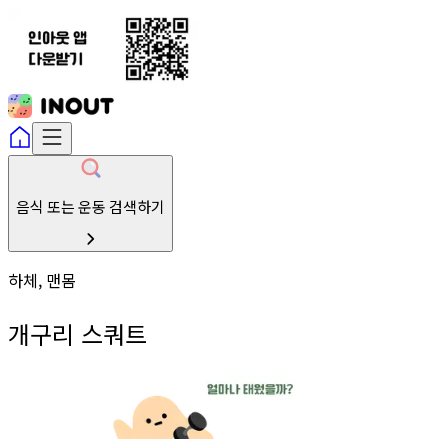
음식 또는 운동 검색하기
하체, 맨몸
개구리 스쿼트