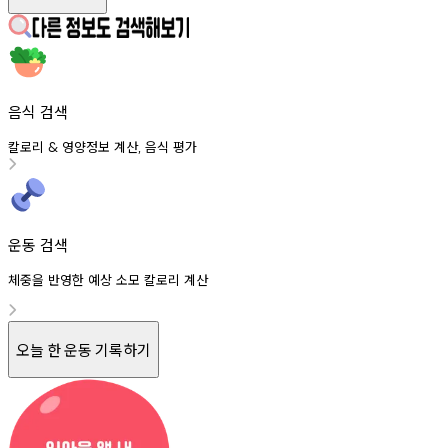
음식 검색
칼로리
영양정보
계산
음식
평가
&
,
운동 검색
체중을 반영한 예상 소모 칼로리 계산
오늘 한 운동 기록하기