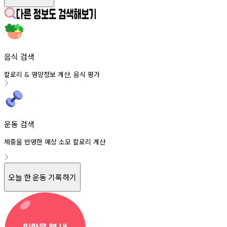
음식 검색
칼로리
영양정보
계산
음식
평가
&
,
운동 검색
체중을 반영한 예상 소모 칼로리 계산
오늘 한 운동 기록하기