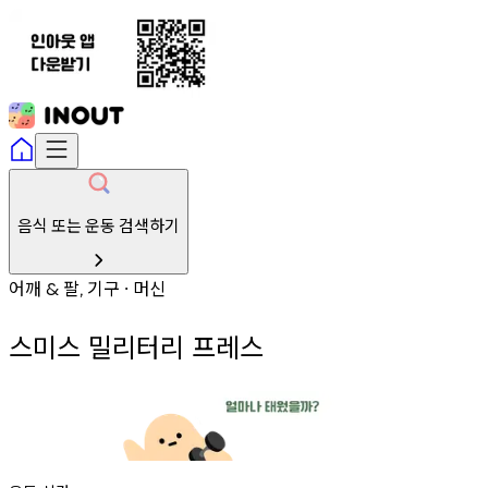
음식 또는 운동 검색하기
어깨
팔
기구
머신
&
,
∙
스미스 밀리터리 프레스