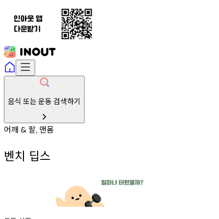
음식 또는 운동 검색하기
어깨
팔
맨몸
&
,
벤치 딥스