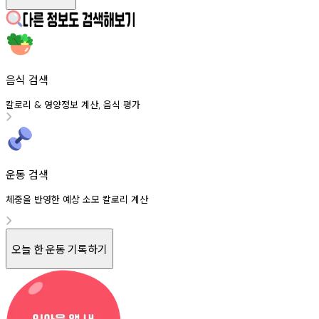
음식 검색
칼로리
영양정보
계산
음식
평가
&
,
운동 검색
체중을 반영한 예상 소모 칼로리 계산
오늘 한 운동 기록하기