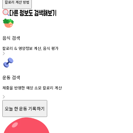
칼로리 계산 방법
음식 검색
칼로리
영양정보
계산
음식
평가
&
,
운동 검색
체중을 반영한 예상 소모 칼로리 계산
오늘 한 운동 기록하기