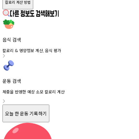
칼로리 계산 방법
음식 검색
칼로리
영양정보
계산
음식
평가
&
,
운동 검색
체중을 반영한 예상 소모 칼로리 계산
오늘 한 운동 기록하기