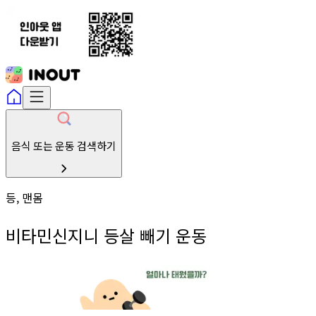
음식 또는 운동 검색하기
등, 맨몸
비타민신지니 등살 빼기 운동