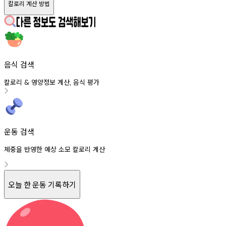
칼로리 계산 방법
음식 검색
칼로리
영양정보
계산
음식
평가
&
,
운동 검색
체중을 반영한 예상 소모 칼로리 계산
오늘 한 운동 기록하기