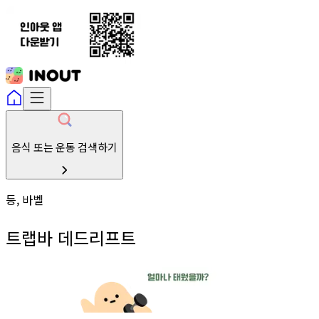
음식 또는 운동 검색하기
등, 바벨
트랩바 데드리프트