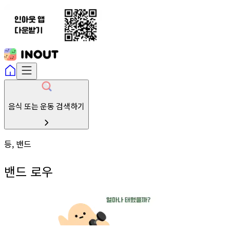
음식 또는 운동 검색하기
등, 밴드
밴드 로우