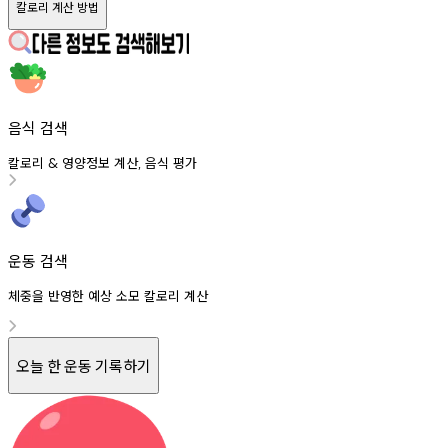
칼로리 계산 방법
음식 검색
칼로리
영양정보
계산
음식
평가
&
,
운동 검색
체중을 반영한 예상 소모 칼로리 계산
오늘 한 운동 기록하기