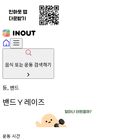
음식 또는 운동 검색하기
등, 밴드
밴드
레이즈
Y
운동 시간