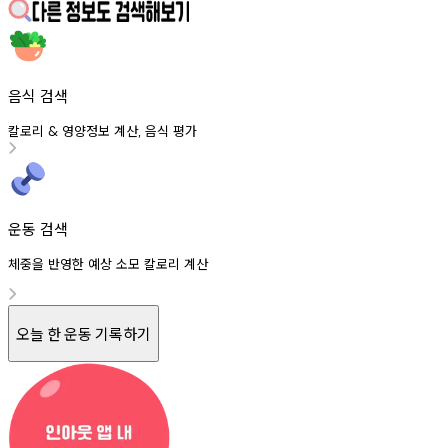
음식 검색
칼로리
영양정보
계산
음식
평가
&
,
운동 검색
체중을 반영한 예상 소모 칼로리 계산
오늘 한 운동 기록하기