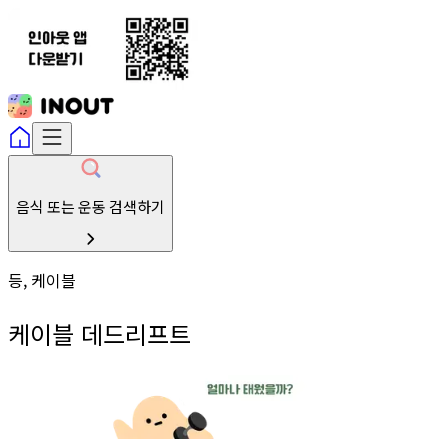
음식 또는 운동 검색하기
등, 케이블
케이블 데드리프트