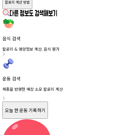
칼로리 계산 방법
음식 검색
칼로리
영양정보
계산
음식
평가
&
,
운동 검색
체중을 반영한 예상 소모 칼로리 계산
오늘 한 운동 기록하기