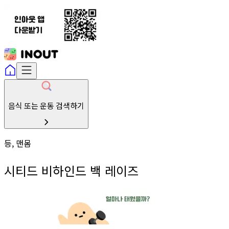
음식 또는 운동 검색하기
등, 맨몸
시티드 비하인드 백 레이즈