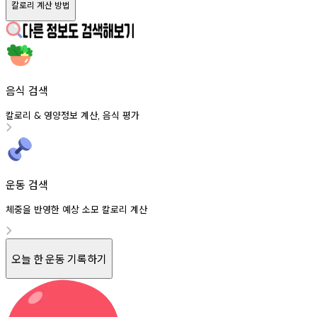
칼로리 계산 방법
음식 검색
칼로리
영양정보
계산
음식
평가
&
,
운동 검색
체중을 반영한 예상 소모 칼로리 계산
오늘 한 운동 기록하기