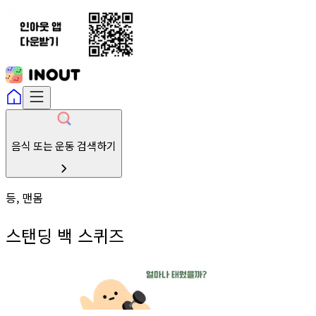
음식 또는 운동 검색하기
등, 맨몸
스탠딩 백 스퀴즈