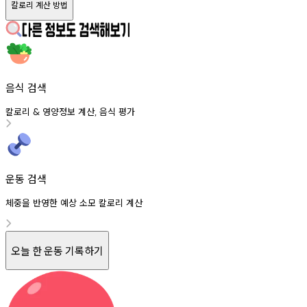
칼로리 계산 방법
음식 검색
칼로리
영양정보
계산
음식
평가
&
,
운동 검색
체중을 반영한 예상 소모 칼로리 계산
오늘 한 운동 기록하기