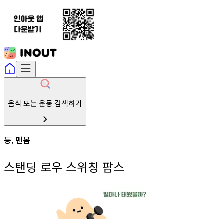
음식 또는 운동 검색하기
등, 맨몸
스탠딩 로우 스위칭 팜스