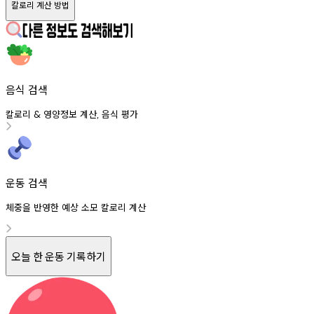
칼로리 계산 방법
음식 검색
칼로리
영양정보
계산
음식
평가
&
,
운동 검색
체중을 반영한 예상 소모 칼로리 계산
오늘 한 운동 기록하기