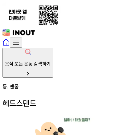
음식 또는 운동 검색하기
등, 맨몸
헤드스탠드