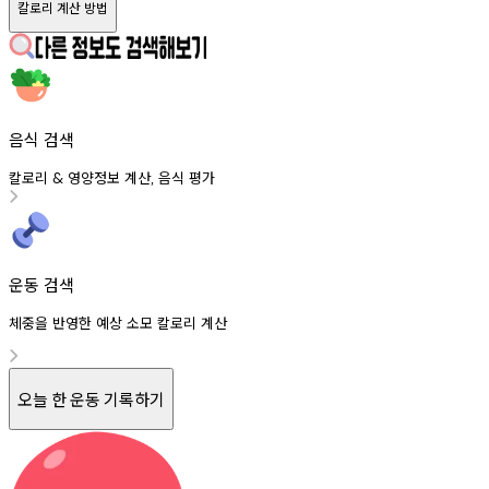
칼로리 계산 방법
음식 검색
칼로리
영양정보
계산
음식
평가
&
,
운동 검색
체중을 반영한 예상 소모 칼로리 계산
오늘 한 운동 기록하기